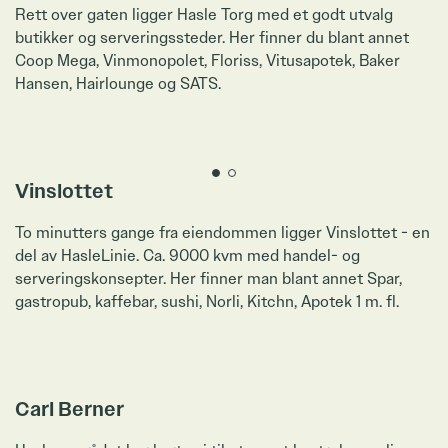
Rett over gaten ligger Hasle Torg med et godt utvalg
butikker og serveringssteder. Her finner du blant annet
Coop Mega, Vinmonopolet, Floriss, Vitusapotek, Baker
Hansen, Hairlounge og SATS.
Zoom
Vinslottet
To minutters gange fra eiendommen ligger Vinslottet - en
del av HasleLinie. Ca. 9000 kvm med handel- og
serveringskonsepter. Her finner man blant annet Spar,
gastropub, kaffebar, sushi, Norli, Kitchn, Apotek 1 m. fl.
Zoom
Carl Berner