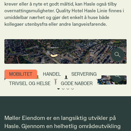
krever eller å nyte et godt måltid, kan Hasle også tilby
overnattingsmuligheter. Quality Hotel Hasle Linie finnes i
umiddelbar nærhet og gjør det enkelt å huse både
kollegaer utenbysfra eller andre langveisfarende.
Zoom
MOBILITET
HANDEL
SERVERING
Zoom
TRIVSEL OG HELSE
GODE NABOER
Møller Eiendom er en langsiktig utvikler på
Hasle. Gjennom en helhetlig områdeutvikling