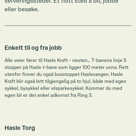
serveringssteder. Et flott sted å bo, jobbe
eller besøke.
Ta kontakt
Zoom
Enkelt til og fra jobb
Alle veier fører til Hasle Kraft - nesten... T-banens linje 5
stopper på Hasle t-bane som ligger 100 meter unna. Rett
utenfor finner du også busstoppet Haslevangen. Hasle
Kraft blir også lett tilgjengelig på to hjul, både med egen
sykkel, bysykkel eller elsparkesykkel. Kommer du med
egen bil er det enkel adkomst fra Ring 3.
Zoom
Hasle Torg